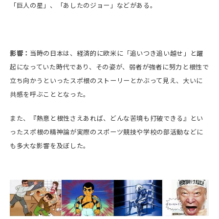
「巨人の星」、「あしたのジョー」などがある。
影響：
当時の日本は、経済的に欧米に「追いつき追い越せ」と躍
起になっていた時代であり、その姿が、弱者が強者に努力と根性で
立ち向かうといったスポ根のストーリーとかぶって見え、大いに
共感を呼ぶこととなった。
また、『熱意と根性さえあれば、どんな苦境も打破できる』とい
ったスポ根の精神論が実際のスポーツ競技や学校の部活動などに
も多大な影響を及ぼした。