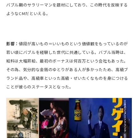
バブル期のサラリーマンを題材にしており、この時代を反映する
ようなCMだといえる。
影響：
値段が高いもの＝いいものという価値観をもっているのが
若い頃にバブルを経験した世代に共通している。バブル当時は、
給料は大幅昇給、最初のボーナスは何百万という会社もあった。
その為、気分的な金銭のゆとりがある人が多かったため、高級ブ
ランド品や、高級車といった高級・ぜいたくなものを身につける
ことが彼らのステータスとなった。