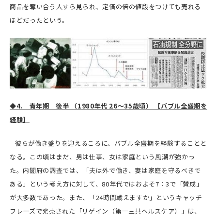
商品を奪い合う人すら見られ、定価の倍の値段をつけても売れる
ほどだったという。
◆4. 青年期 後半 （1980年代 26～35歳頃） 【バブル全盛期を
経験】
彼らが働き盛りを迎えるころに、バブル全盛期を経験することと
なる。この頃はまだ、男は仕事、女は家庭という風潮が強かっ
た。内閣府の調査では、「夫は外で働き、妻は家庭を守るべきで
ある」という考え方に対して、80年代ではおよそ7：3で「賛成」
が大多数であった。また、「24時間戦えますか」というキャッチ
フレーズで発売された「リゲイン（第一三共ヘルスケア）」は、