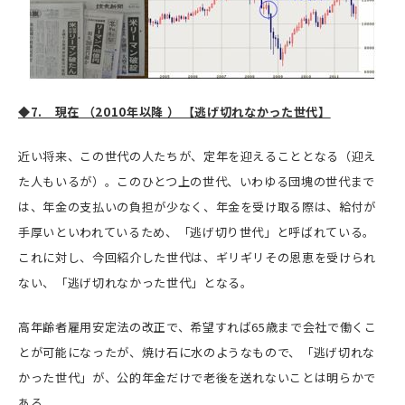
◆7. 現在 （2010年以降 ） 【逃げ切れなかった世代】
近い将来、この世代の人たちが、定年を迎えることとなる（迎え
た人もいるが）。このひとつ上の世代、いわゆる団塊の世代まで
は、年金の支払いの負担が少なく、年金を受け取る際は、給付が
手厚いといわれているため、「逃げ切り世代」と呼ばれている。
これに対し、今回紹介した世代は、ギリギリその恩恵を受けられ
ない、「逃げ切れなかった世代」となる。
高年齢者雇用安定法の改正で、希望すれば65歳まで会社で働くこ
とが可能になったが、焼け石に水のようなもので、「逃げ切れな
かった世代」が、公的年金だけで老後を送れないことは明らかで
ある。