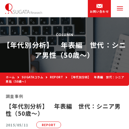
お問い合わせ
COLUMN
【年代別分析】 年表編 世代：シニ
ア男性（50歳～）
ホーム
SUGATAコラム
REPORT
【年代別分析】 年表編 世代：シニア
男性（50歳～）
調査事例
【年代別分析】 年表編 世代：シニア男
性（50歳～）
2015/05/11
REPORT